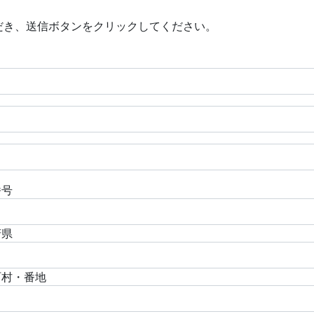
だき、送信ボタンをクリックしてください。
番号
府県
町村・番地